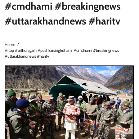
#cmdhami #breakingnews
#uttarakhandnews #haritv
Home
#itbp #pithoragarh #pushkarsinghdhami #cmdhami #breakingnews
#uttarakhandnews #haritv