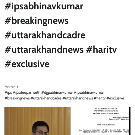
#ipsabhinavkumar
#breakingnews
#uttarakhandcadre
#uttarakhandnews #haritv
#exclusive
Home
#ips #ipsdeepamseth #dgpabhinavkumar #ipsabhinavkumar
#breakingnews #uttarakhandcadre #uttarakhandnews #haritv #exclusive