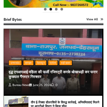
Brief Bytes
View All
उत्तराखंड
क्राइम
देहरादून
प्रदेश
बड़ी खबर
वृद्ध एनआरआई महिला की फर्जी रजिस्ट्री करके धोखाधड़ी कर फरार
कुख्यात गैंगस्टर गिरफ्तार
Bureau News
June 25, 2026
0
तीन ई-रिक्शा डीलरशिपों के विरुद्ध कार्रवाई, अनियमितताएं मिलने
पर आरटीओ विभाग ने किया सील