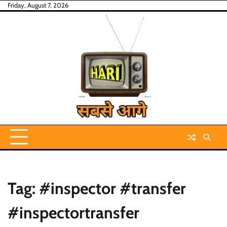
Skip
Friday, August 7, 2026
to
content
Tag:
#inspector #transfer
#inspectortransfer