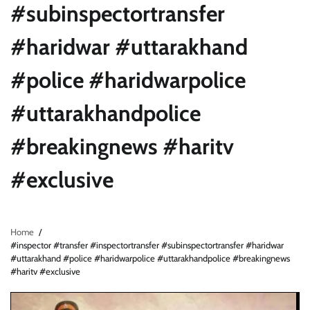
#subinspectortransfer
#haridwar #uttarakhand
#police #haridwarpolice
#uttarakhandpolice
#breakingnews #haritv
#exclusive
Home
#inspector #transfer #inspectortransfer #subinspectortransfer #haridwar
#uttarakhand #police #haridwarpolice #uttarakhandpolice #breakingnews
#haritv #exclusive