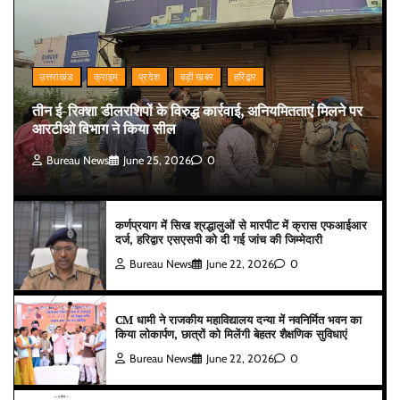
उत्तराखंड
क्राइम
प्रदेश
बड़ी खबर
हरिद्वार
तीन ई-रिक्शा डीलरशिपों के विरुद्ध कार्रवाई, अनियमितताएं मिलने पर
आरटीओ विभाग ने किया सील
Bureau News
June 25, 2026
0
कर्णप्रयाग में सिख श्रद्धालुओं से मारपीट में क्रास एफआईआर
दर्ज, हरिद्वार एसएसपी को दी गई जांच की जिम्मेदारी
Bureau News
June 22, 2026
0
CM धामी ने राजकीय महाविद्यालय दन्या में नवनिर्मित भवन का
किया लोकार्पण, छात्रों को मिलेंगी बेहतर शैक्षणिक सुविधाएं
Bureau News
June 22, 2026
0