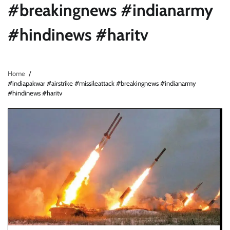
#breakingnews #indianarmy
#hindinews #haritv
Home
#indiapakwar #airstrike #missileattack #breakingnews #indianarmy
#hindinews #haritv