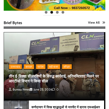
Brief Bytes
View All
उत्तराखंड
क्राइम
प्रदेश
बड़ी खबर
हरिद्वार
तीन ई-रिक्शा डीलरशिपों के विरुद्ध कार्रवाई, अनियमितताएं मिलने पर
आरटीओ विभाग ने किया सील
Bureau News
June 25, 2026
0
कर्णप्रयाग में सिख श्रद्धालुओं से मारपीट में क्रास एफआईआर