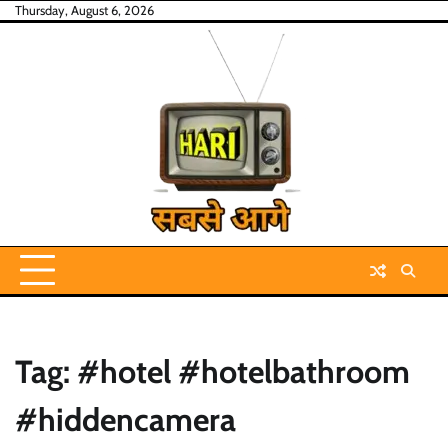
Skip
Thursday, August 6, 2026
to
content
Tag:
#hotel #hotelbathroom
#hiddencamera