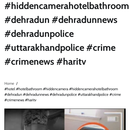
#hiddencamerahotelbathroom
#dehradun #dehradunnews
#dehradunpolice
#uttarakhandpolice #crime
#crimenews #haritv
Home
#hotel #hotelbathroom #hiddencamera #hiddencamerahotelbathroom
#dehradun #dehradunnews #dehradunpolice #uttarakhandpolice #crime
#crimenews #haritv