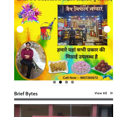
Brief Bytes
View All