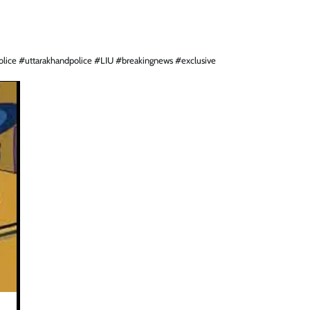
olice #uttarakhandpolice #LIU #breakingnews #exclusive