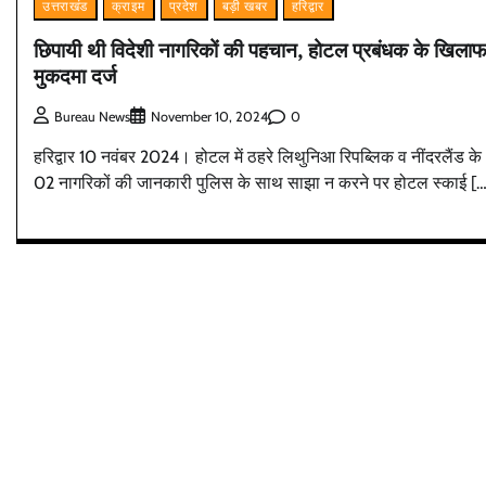
उत्तराखंड
क्राइम
प्रदेश
बड़ी खबर
हरिद्वार
छिपायी थी विदेशी नागरिकों की पहचान, होटल प्रबंधक के खिला
मुकदमा दर्ज
0
Bureau News
November 10, 2024
हरिद्वार 10 नवंबर 2024। होटल में ठहरे लिथुनिआ रिपब्लिक व नींदरलैंड के
02 नागरिकों की जानकारी पुलिस के साथ साझा न करने पर होटल स्काई […