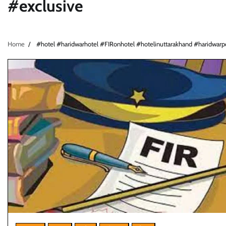
#exclusive
Home
#hotel #haridwarhotel #FIRonhotel #hotelinuttarakhand #haridwarp