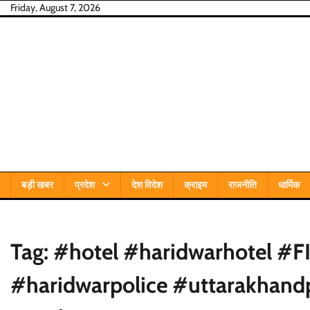
Skip
Friday, August 7, 2026
to
content
बड़ी खबर
प्रदेश
देश विदेश
क्राइम
राजनीति
धार्मिक
Tag:
#hotel #haridwarhotel #F
#haridwarpolice #uttarakhand