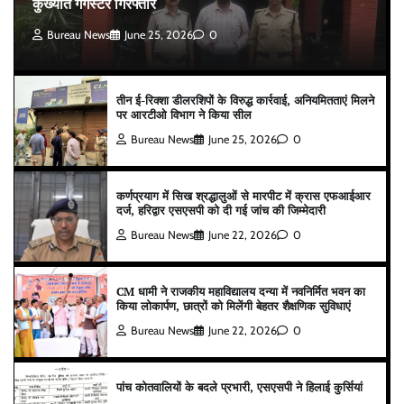
कुख्यात गैंगस्टर गिरफ्तार
Bureau News
June 25, 2026
0
तीन ई-रिक्शा डीलरशिपों के विरुद्ध कार्रवाई, अनियमितताएं मिलने
पर आरटीओ विभाग ने किया सील
Bureau News
June 25, 2026
0
कर्णप्रयाग में सिख श्रद्धालुओं से मारपीट में क्रास एफआईआर
दर्ज, हरिद्वार एसएसपी को दी गई जांच की जिम्मेदारी
Bureau News
June 22, 2026
0
CM धामी ने राजकीय महाविद्यालय दन्या में नवनिर्मित भवन का
किया लोकार्पण, छात्रों को मिलेंगी बेहतर शैक्षणिक सुविधाएं
Bureau News
June 22, 2026
0
पांच कोतवालियों के बदले प्रभारी, एसएसपी ने हिलाई कुर्सियां