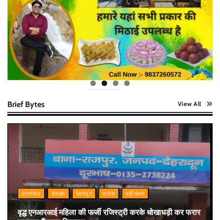
Brief Bytes
View All
उत्तराखंड
क्राइम
देहरादून
प्रदेश
बड़ी खबर
वृद्ध एनआरआई महिला की फर्जी रजिस्ट्री करके धोखाधड़ी कर फरार