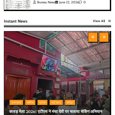
Bureau News
June 22, 2026
0
Instant News
View All
उत्तराखंड
धार्मिक
प्रदेश
बड़ी खबर
हरिद्वार
कावड़ मेला 2026! एटीएस ने मंसा देवी पर चलाया चेकिंग अभियान