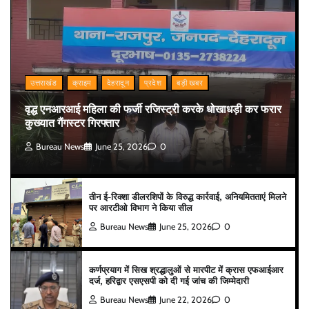
उत्तराखंड
क्राइम
देहरादून
प्रदेश
बड़ी खबर
वृद्ध एनआरआई महिला की फर्जी रजिस्ट्री करके धोखाधड़ी कर फरार
कुख्यात गैंगस्टर गिरफ्तार
Bureau News
June 25, 2026
0
तीन ई-रिक्शा डीलरशिपों के विरुद्ध कार्रवाई, अनियमितताएं मिलने
पर आरटीओ विभाग ने किया सील
Bureau News
June 25, 2026
0
कर्णप्रयाग में सिख श्रद्धालुओं से मारपीट में क्रास एफआईआर
दर्ज, हरिद्वार एसएसपी को दी गई जांच की जिम्मेदारी
Bureau News
June 22, 2026
0