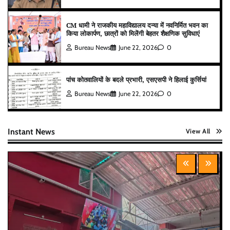
CM धामी ने राजकीय महाविद्यालय दन्या में नवनिर्मित भवन का
किया लोकार्पण, छात्रों को मिलेंगी बेहतर शैक्षणिक सुविधाएं
Bureau News
June 22, 2026
0
पांच कोतवालियों के बदले प्रभारी, एसएसपी ने हिलाई कुर्सियां
Bureau News
June 22, 2026
0
Instant News
View All