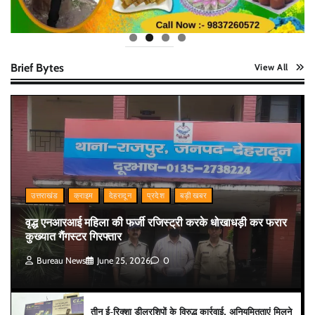
Brief Bytes
View All
उत्तराखंड
क्राइम
देहरादून
प्रदेश
बड़ी खबर
वृद्ध एनआरआई महिला की फर्जी रजिस्ट्री करके धोखाधड़ी कर फरार
कुख्यात गैंगस्टर गिरफ्तार
Bureau News
June 25, 2026
0
तीन ई-रिक्शा डीलरशिपों के विरुद्ध कार्रवाई, अनियमितताएं मिलने