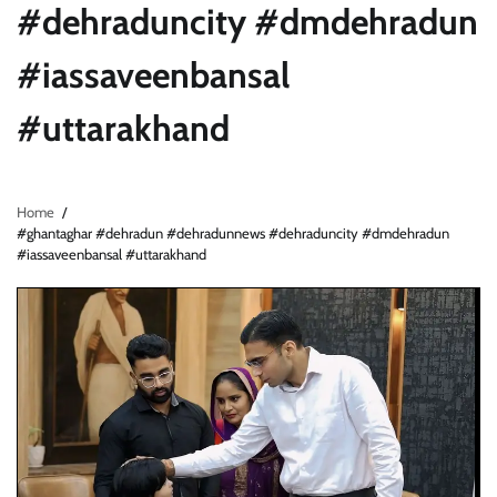
#dehraduncity #dmdehradun
#iassaveenbansal
#uttarakhand
Home
#ghantaghar #dehradun #dehradunnews #dehraduncity #dmdehradun
#iassaveenbansal #uttarakhand