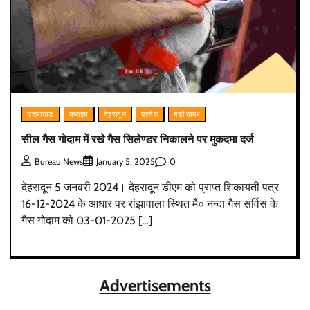
उत्तराखंड
क्राइम
देहरादून
प्रदेश
बड़ी खबर
सील गैस गोदाम में रखे गैस सिलेण्डर निकालने पर मुकदमा दर्ज
0
Bureau News
January 5, 2025
देहरादून 5 जनवरी 2024। देहरादून डीएम को प्राप्त शिकायती पत्र
16-12-2024 के आधार पर रांझावाला स्थित मै० नन्दा गैस सर्विस के
गैस गोदाम को 03-01-2025 […]
Advertisements