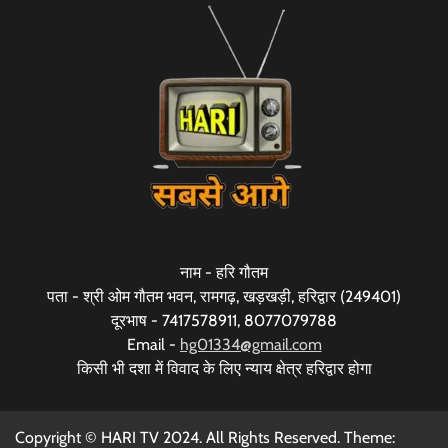
नाम - हरि गौतम
पता - श्री ओम गौतम भवन, रामगढ़, खड़खड़ी, हरिद्वार (249401)
दूरभाष - 7417578911, 8077079788
Email -
hg01334@gmail.com
किसी भी दशा में विवाद के लिए न्याय क्षेत्र हरिद्वार होगा
Copyright © HARI TV 2024. All Rights Reserved. Theme: