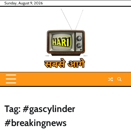
Skip
Sunday, August 9, 2026
to
content
Tag:
#gascylinder
#breakingnews