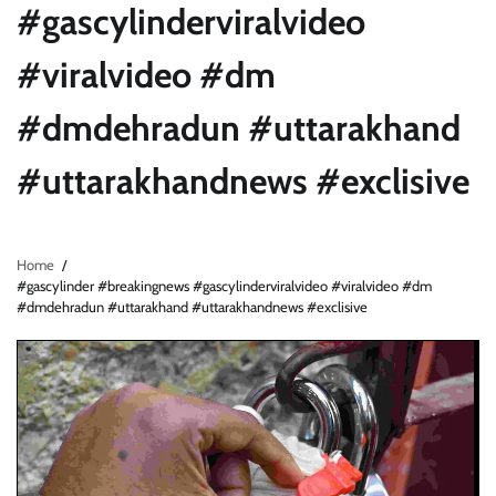
#gascylinderviralvideo
#viralvideo #dm
#dmdehradun #uttarakhand
#uttarakhandnews #exclisive
Home
#gascylinder #breakingnews #gascylinderviralvideo #viralvideo #dm
#dmdehradun #uttarakhand #uttarakhandnews #exclisive