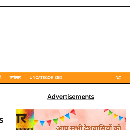
य
कारोबार
UNCATEGORIZED
Advertisements
s