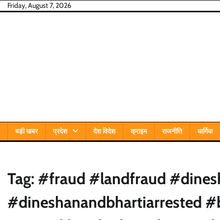
Skip
Friday, August 7, 2026
to
content
बड़ी खबर
प्रदेश
देश विदेश
क्राइम
राजनीति
धार्मिक
Tag:
#fraud #landfraud #dines
#dineshanandbhartiarrested #