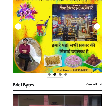
Brief Bytes
View All