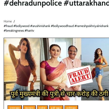
#dehradunpolice #uttarakhand
Home
#fraud #bollywood #arushinishank #bollywoodfraud #rameshpokhriyalnishank
#breakingnews #haritv
उत्तराखंड
देहरादून
प्रदेश
बड़ी खबर
मनोरंजन