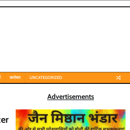
य
कारोबार
UNCATEGORIZED
Advertisements
er