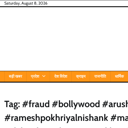
Skip
Saturday, August 8, 2026
to
content
बड़ी खबर
प्रदेश
देश विदेश
क्राइम
राजनीति
धार्मिक
Tag:
#fraud #bollywood #arus
#rameshpokhriyalnishank #ma