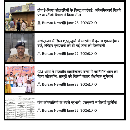
तीन ई-रिक्शा डीलरशिपों के विरुद्ध कार्रवाई, अनियमितताएं मिलने
पर आरटीओ विभाग ने किया सील
Bureau News
June 25, 2026
0
कर्णप्रयाग में सिख श्रद्धालुओं से मारपीट में क्रास एफआईआर
दर्ज, हरिद्वार एसएसपी को दी गई जांच की जिम्मेदारी
Bureau News
June 22, 2026
0
CM धामी ने राजकीय महाविद्यालय दन्या में नवनिर्मित भवन का
किया लोकार्पण, छात्रों को मिलेंगी बेहतर शैक्षणिक सुविधाएं
Bureau News
June 22, 2026
0
पांच कोतवालियों के बदले प्रभारी, एसएसपी ने हिलाई कुर्सियां
Bureau News
June 22, 2026
0