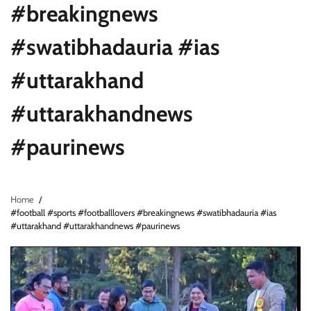
#breakingnews
#swatibhadauria #ias
#uttarakhand
#uttarakhandnews
#paurinews
Home
#football #sports #footballlovers #breakingnews #swatibhadauria #ias
#uttarakhand #uttarakhandnews #paurinews