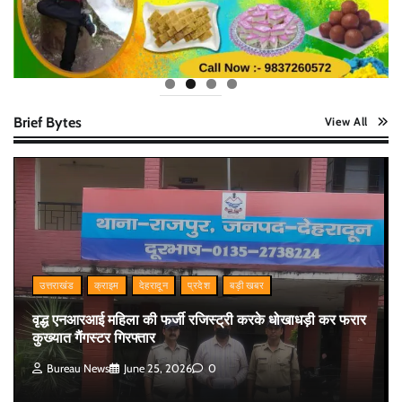
Brief Bytes
View All
उत्तराखंड
क्राइम
देहरादून
प्रदेश
बड़ी खबर
वृद्ध एनआरआई महिला की फर्जी रजिस्ट्री करके धोखाधड़ी कर फरार
कुख्यात गैंगस्टर गिरफ्तार
Bureau News
June 25, 2026
0