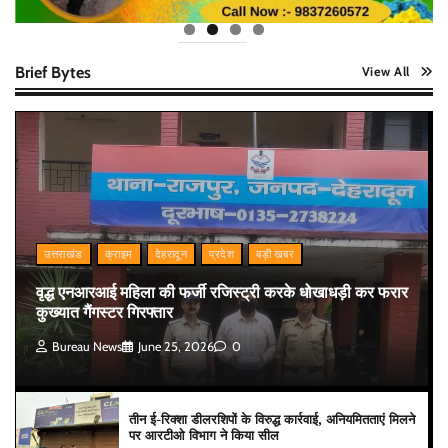
Brief Bytes
View All
उत्तराखंड
क्राइम
देहरादून
प्रदेश
बड़ी खबर
वृद्ध एनआरआई महिला की फर्जी रजिस्ट्री करके धोखाधड़ी कर फरार
कुख्यात गैंगस्टर गिरफ्तार
Bureau News
June 25, 2026
0
तीन ई-रिक्शा डीलरशिपों के विरुद्ध कार्रवाई, अनियमितताएं मिलने
पर आरटीओ विभाग ने किया सील