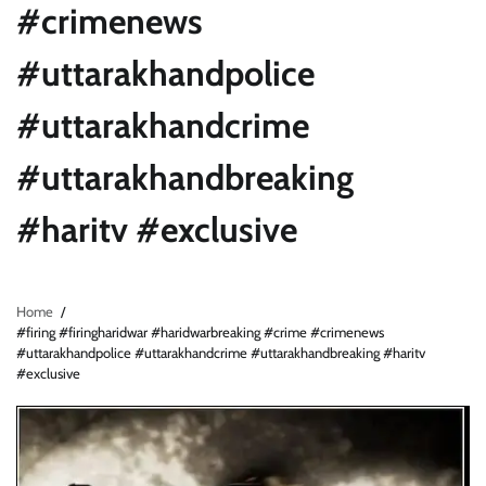
#crimenews
#uttarakhandpolice
#uttarakhandcrime
#uttarakhandbreaking
#haritv #exclusive
Home
#firing #firingharidwar #haridwarbreaking #crime #crimenews
#uttarakhandpolice #uttarakhandcrime #uttarakhandbreaking #haritv
#exclusive