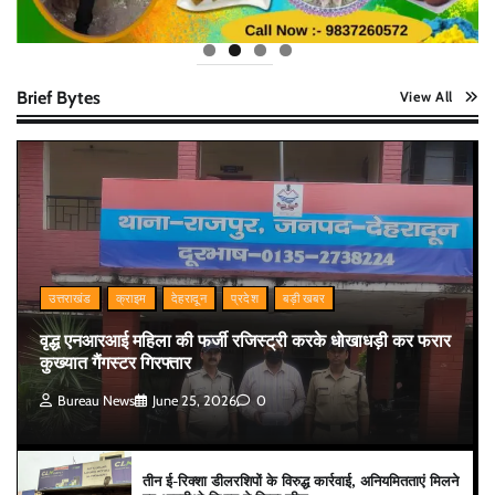
Brief Bytes
View All
उत्तराखंड
क्राइम
देहरादून
प्रदेश
बड़ी खबर
वृद्ध एनआरआई महिला की फर्जी रजिस्ट्री करके धोखाधड़ी कर फरार
कुख्यात गैंगस्टर गिरफ्तार
Bureau News
June 25, 2026
0
तीन ई-रिक्शा डीलरशिपों के विरुद्ध कार्रवाई, अनियमितताएं मिलने