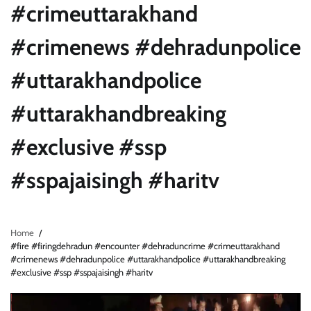
#crimeuttarakhand
#crimenews #dehradunpolice
#uttarakhandpolice
#uttarakhandbreaking
#exclusive #ssp
#sspajaisingh #haritv
Home
#fire #firingdehradun #encounter #dehraduncrime #crimeuttarakhand
#crimenews #dehradunpolice #uttarakhandpolice #uttarakhandbreaking
#exclusive #ssp #sspajaisingh #haritv