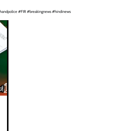
akhandpolice #FIR #breakingnews #hindinews