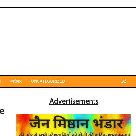
य
कारोबार
UNCATEGORIZED
Advertisements
e