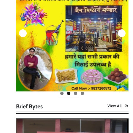
Brief Bytes
View All