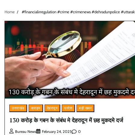
Home
#financialirregulation #crime #crimenews #dehradunpolice #uttar
उत्तराखंड
क्राइम
देहरादून
प्रदेश
बड़ी खबर
130 करोड़ के गबन के संबंध मे देहरादून में छह मुकदमे दर्ज
0
Bureau News
February 24, 2025