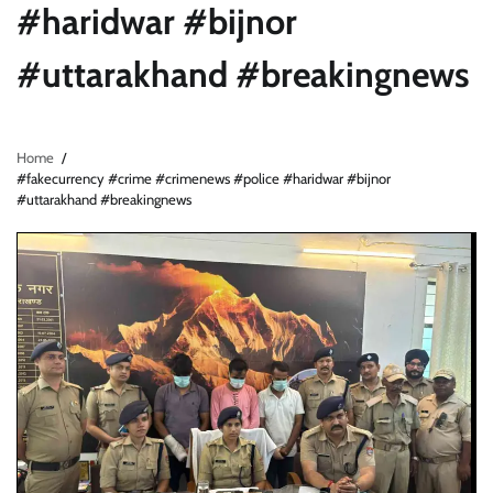
#haridwar #bijnor
#uttarakhand #breakingnews
Home
#fakecurrency #crime #crimenews #police #haridwar #bijnor
#uttarakhand #breakingnews