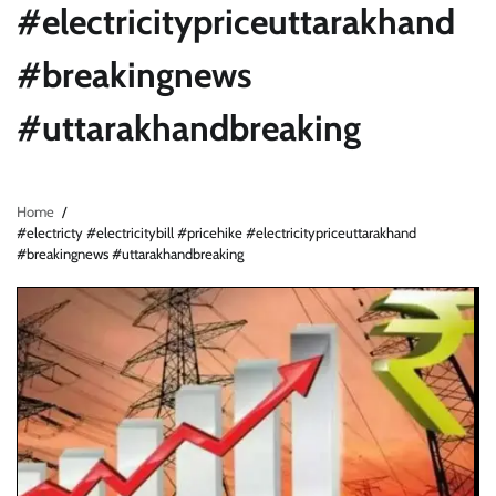
#electricitypriceuttarakhand
#breakingnews
#uttarakhandbreaking
Home
#electricty #electricitybill #pricehike #electricitypriceuttarakhand
#breakingnews #uttarakhandbreaking