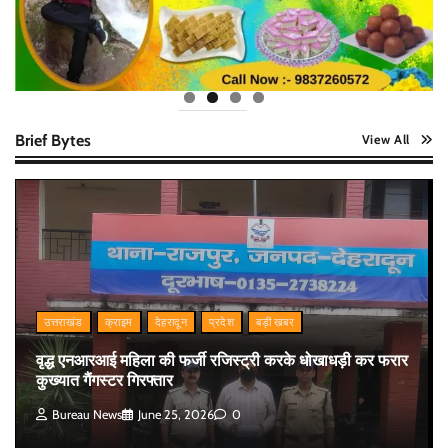
Brief Bytes
View All
उत्तराखंड
क्राइम
देहरादून
प्रदेश
बड़ी खबर
वृद्ध एनआरआई महिला की फर्जी रजिस्ट्री करके धोखाधड़ी कर फरार
कुख्यात गैंगस्टर गिरफ्तार
Bureau News
June 25, 2026
0