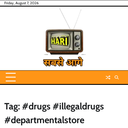
Skip
Friday, August 7, 2026
to
content
Tag:
#drugs #illegaldrugs
#departmentalstore