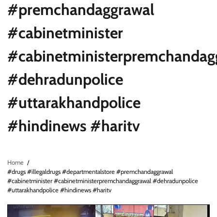
#premchandaggrawal
#cabinetminister
#cabinetministerpremchandag
#dehradunpolice
#uttarakhandpolice
#hindinews #haritv
Home
#drugs #illegaldrugs #departmentalstore #premchandaggrawal
#cabinetminister #cabinetministerpremchandaggrawal #dehradunpolice
#uttarakhandpolice #hindinews #haritv