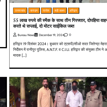
उत्तराखंड
क्राइम
प्रदेश
बड़ी खबर
हरिद्वार
55 लाख रुपये की स्मैक के साथ तीन गिरफ्तार, दोपहिया वाहन
करते थे सप्लाई, दो मोटर साईकिल जब्त
0
Bureau News
December 19, 2024
हरिद्वार 19 दिसंबर 2024। बुधवार को एएसपी/सीओ सदर जितेन्द्र मेहरा
निर्देशन में रानीपुर पुलिस, A.N.T.F. व C.I.U. हरिद्वार की संयुक्त टीम ने 
मादक […]