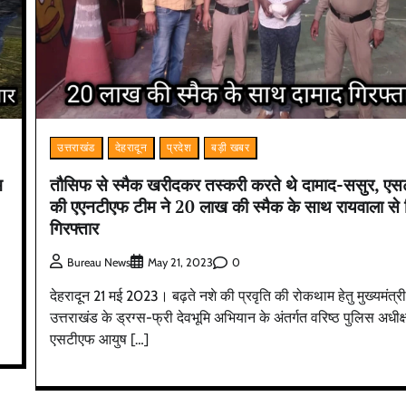
उत्तराखंड
देहरादून
प्रदेश
बड़ी खबर
म
तौसिफ से स्मैक खरीदकर तस्करी करते थे दामाद-ससुर, ए
की एएनटीएफ टीम ने 20 लाख की स्मैक के साथ रायवाला से
गिरफ्तार
0
Bureau News
May 21, 2023
देहरादून 21 मई 2023। बढ़ते नशे की प्रवृति की रोकथाम हेतु मुख्यमंत्री
उत्तराखंड के ड्रग्स-फ्री देवभूमि अभियान के अंतर्गत वरिष्ठ पुलिस अधीक
एसटीएफ आयुष […]