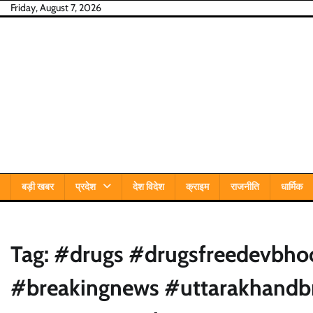
Skip
Friday, August 7, 2026
to
content
बड़ी खबर
प्रदेश
देश विदेश
क्राइम
राजनीति
धार्मिक
Tag:
#drugs #drugsfreedevbho
#breakingnews #uttarakhandbr