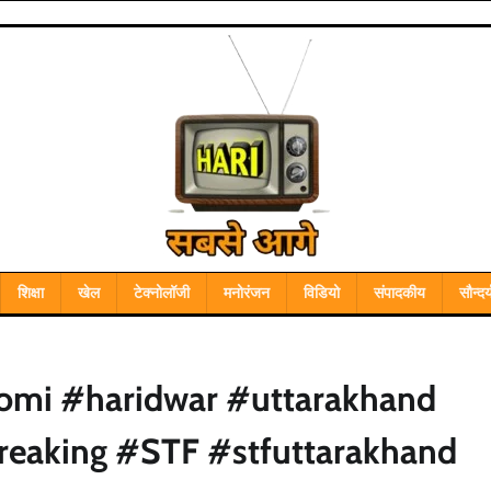
शिक्षा
खेल
टेक्नोलॉजी
मनोरंजन
विडियो
संपादकीय
सौन्दर्
omi #haridwar #uttarakhand
eaking #STF #stfuttarakhand