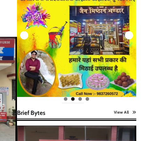
Brief Bytes
View All