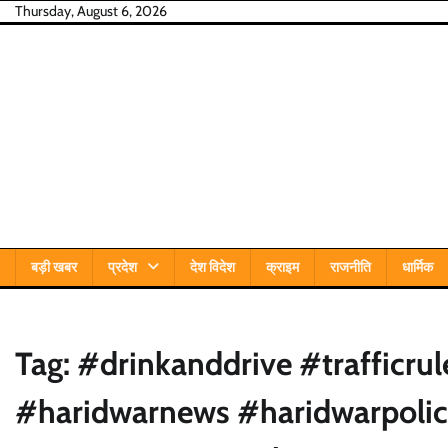
Skip
Thursday, August 6, 2026
to
content
बड़ी खबर
प्रदेश
देश विदेश
क्राइम
राजनीति
धार्मिक
Tag:
#drinkanddrive #trafficrul
#haridwarnews #haridwarpoli