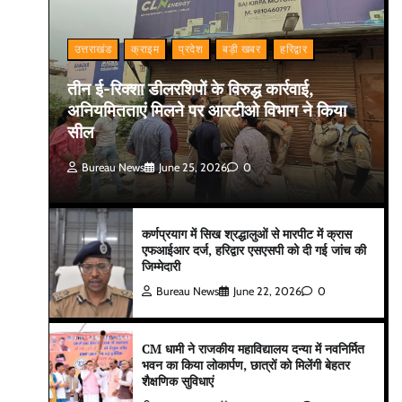
उत्तराखंड
क्राइम
प्रदेश
बड़ी खबर
हरिद्वार
तीन ई-रिक्शा डीलरशिपों के विरुद्ध कार्रवाई,
अनियमितताएं मिलने पर आरटीओ विभाग ने किया
सील
Bureau News
June 25, 2026
0
कर्णप्रयाग में सिख श्रद्धालुओं से मारपीट में क्रास
एफआईआर दर्ज, हरिद्वार एसएसपी को दी गई जांच की
जिम्मेदारी
Bureau News
June 22, 2026
0
CM धामी ने राजकीय महाविद्यालय दन्या में नवनिर्मित
भवन का किया लोकार्पण, छात्रों को मिलेंगी बेहतर
शैक्षणिक सुविधाएं