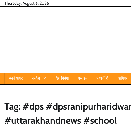
Skip
Thursday, August 6, 2026
to
content
बड़ी खबर
प्रदेश
देश विदेश
क्राइम
राजनीति
धार्मिक
Tag:
#dps #dpsranipurharidwa
#uttarakhandnews #school