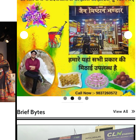
Brief Bytes
View All