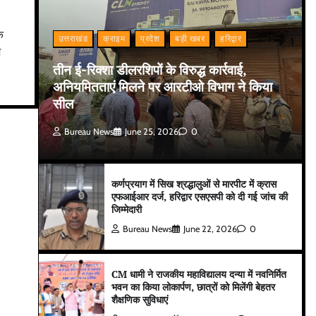
े
उत्तराखंड
क्राइम
प्रदेश
बड़ी खबर
हरिद्वार
ज
तीन ई-रिक्शा डीलरशिपों के विरुद्ध कार्रवाई,
अनियमितताएं मिलने पर आरटीओ विभाग ने किया
सील
Bureau News
June 25, 2026
0
कर्णप्रयाग में सिख श्रद्धालुओं से मारपीट में क्रास
एफआईआर दर्ज, हरिद्वार एसएसपी को दी गई जांच की
जिम्मेदारी
Bureau News
June 22, 2026
0
CM धामी ने राजकीय महाविद्यालय दन्या में नवनिर्मित
भवन का किया लोकार्पण, छात्रों को मिलेंगी बेहतर
शैक्षणिक सुविधाएं