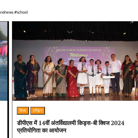
andnews #school
शिक्षा
हरिद्वार
डीपीएस में 14वीं अंतर्विद्यालयी किड्स-बी क्विज 2024
प्रतियोगिता का आयोजन