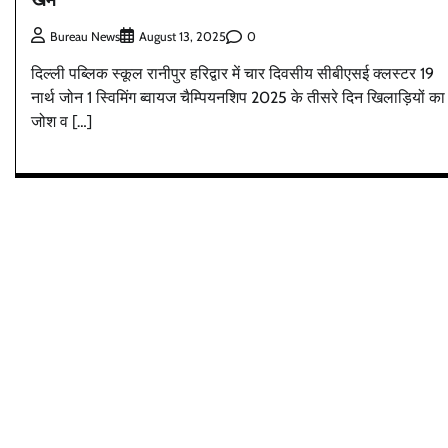
0
Bureau News
August 13, 2025
दिल्ली पब्लिक स्कूल रानीपुर हरिद्वार में चार दिवसीय सीबीएसई क्लस्टर 19
नार्थ जोन 1 स्विमिंग ब्वायज चैम्पियनशिप 2025 के तीसरे दिन खिलाड़ियों का
जोश व […]