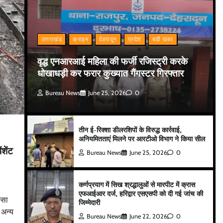
उत्तराखंड
क्राइम
देहरादून
प्रदेश
बड़ी खबर
वृद्ध एनआरआई महिला की फर्जी रजिस्ट्री करके
धोखाधड़ी कर फरार कुख्यात गैंगस्टर गिरफ्तार
Bureau News
June 25, 2026
0
तीन ई-रिक्शा डीलरशिपों के विरुद्ध कार्रवाई,
अनियमितताएं मिलने पर आरटीओ विभाग ने किया सील
शेंट
Bureau News
June 25, 2026
0
कर्णप्रयाग में सिख श्रद्धालुओं से मारपीट में क्रास
एफआईआर दर्ज, हरिद्वार एसएसपी को दी गई जांच की
्सा
जिम्मेदारी
 अन्य
Bureau News
June 22, 2026
0