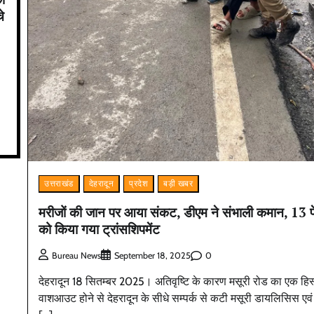
े
उत्तराखंड
देहरादून
प्रदेश
बड़ी खबर
मरीजों की जान पर आया संकट, डीएम ने संभाली कमान, 13 पें
को किया गया ट्रांसशिपमेंट
0
Bureau News
September 18, 2025
देहरादून 18 सितम्बर 2025। अतिवृष्टि के कारण मसूरी रोड का एक हिस
वाशआउट होने से देहरादून के सीधे सम्पर्क से कटी मसूरी डायलिसिस एवं