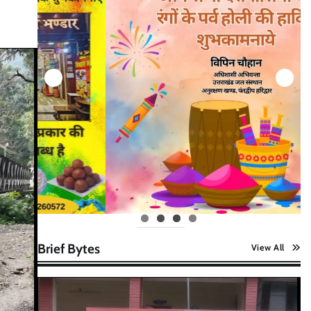
Brief Bytes
View All