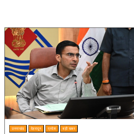
उत्तराखंड
देहरादून
प्रदेश
बड़ी खबर