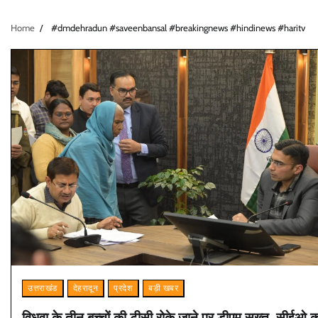
Home
#dmdehradun #saveenbansal #breakingnews #hindinews #haritv
उत्तराखंड
देहरादून
प्रदेश
बड़ी खबर
विधवा के तीन बच्चों की टीसी रोके जाने पर डीएम सख्त, सीईओ क