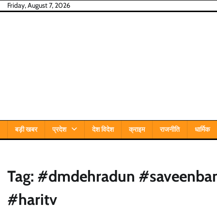
Skip
Friday, August 7, 2026
to
content
बड़ी खबर
प्रदेश
देश विदेश
क्राइम
राजनीति
धार्मिक
Tag:
#dmdehradun #saveenban
#haritv