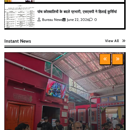
पांच कोतवालियों के बदले प्रभारी, एसएसपी ने हिलाई कुर्सियां
Bureau News
June 22, 2026
0
Instant News
View All