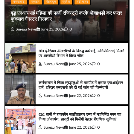
उत्तराखंड
क्राइम
देहरादून
प्रदेश
बड़ी खबर
वृद्ध एनआरआई महिला की फर्जी रजिस्ट्री करके धोखाधड़ी कर फरार
कुख्यात गैंगस्टर गिरफ्तार
Bureau News
June 25, 2026
0
तीन ई-रिक्शा डीलरशिपों के विरुद्ध कार्रवाई, अनियमितताएं मिलने
पर आरटीओ विभाग ने किया सील
Bureau News
June 25, 2026
0
कर्णप्रयाग में सिख श्रद्धालुओं से मारपीट में क्रास एफआईआर
दर्ज, हरिद्वार एसएसपी को दी गई जांच की जिम्मेदारी
Bureau News
June 22, 2026
0
CM धामी ने राजकीय महाविद्यालय दन्या में नवनिर्मित भवन का
किया लोकार्पण, छात्रों को मिलेंगी बेहतर शैक्षणिक सुविधाएं
Bureau News
June 22, 2026
0