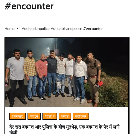
#encounter
Home
#dehradunpolice #uttarakhandpolice #encounter
उत्तराखंड
क्राइम
देहरादून
प्रदेश
बड़ी खबर
देर रात बदमाश और पुलिस के बीच मुठभेड़, एक बदमाश के पैर में लगी
गोली