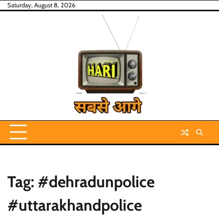
Skip
Saturday, August 8, 2026
to
content
Tag:
#dehradunpolice
#uttarakhandpolice