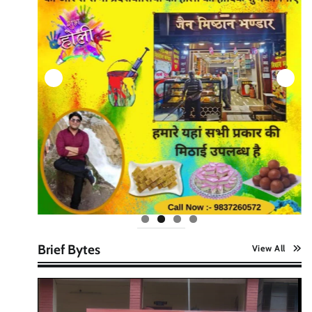
Brief Bytes
View All