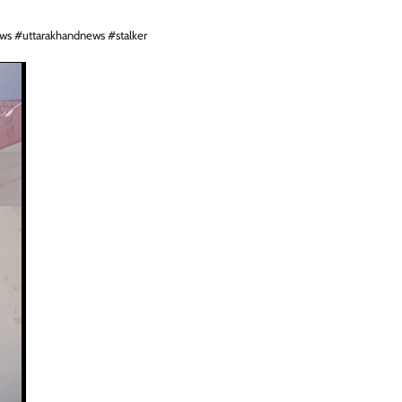
s #uttarakhandnews #stalker