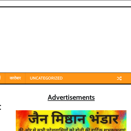
य
कारोबार
UNCATEGORIZED
Advertisements
t