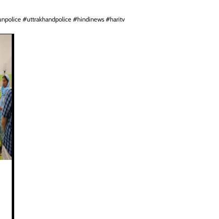
police #uttrakhandpolice #hindinews #haritv