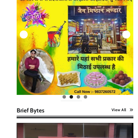
Brief Bytes
View All