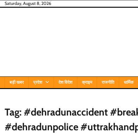
Skip
Saturday, August 8, 2026
to
content
बड़ी खबर
प्रदेश
देश विदेश
क्राइम
राजनीति
धार्मिक
Tag:
#dehradunaccident #brea
#dehradunpolice #uttrakhandp