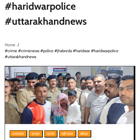
#haridwarpolice
#uttarakhandnews
Home
#crime #crimenews #police #jhabreda #haridwar #haridwarpolice
#uttarakhandnews
उत्तराखंड
क्राइम
प्रदेश
बड़ी खबर
हरिद्वार