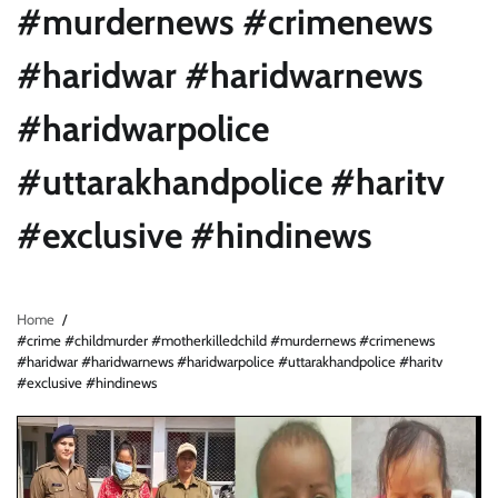
#murdernews #crimenews
#haridwar #haridwarnews
#haridwarpolice
#uttarakhandpolice #haritv
#exclusive #hindinews
Home
#crime #childmurder #motherkilledchild #murdernews #crimenews
#haridwar #haridwarnews #haridwarpolice #uttarakhandpolice #haritv
#exclusive #hindinews