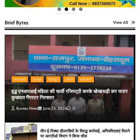
Brief Bytes
View All
उत्तराखंड
क्राइम
देहरादून
प्रदेश
बड़ी खबर
वृद्ध एनआरआई महिला की फर्जी रजिस्ट्री करके धोखाधड़ी कर फरार
कुख्यात गैंगस्टर गिरफ्तार
Bureau News
June 25, 2026
0
तीन ई-रिक्शा डीलरशिपों के विरुद्ध कार्रवाई, अनियमितताएं मिलने
पर आरटीओ विभाग ने किया सील