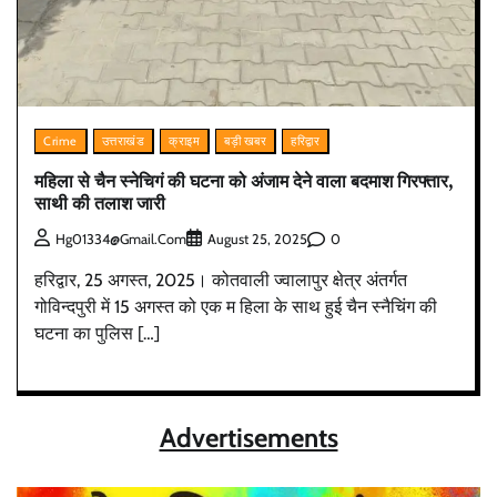
Crime
उत्तराखंड
क्राइम
बड़ी खबर
हरिद्वार
महिला से चैन स्नेचिगं की घटना को अंजाम देने वाला बदमाश गिरफ्तार,
साथी की तलाश जारी
0
Hg01334@gmail.com
August 25, 2025
हरिद्वार, 25 अगस्त, 2025। कोतवाली ज्वालापुर क्षेत्र अंतर्गत
गोविन्दपुरी में 15 अगस्त को एक म­ हिला के साथ हुई चैन स्नैचिंग की
घटना का पुलिस […]
Advertisements