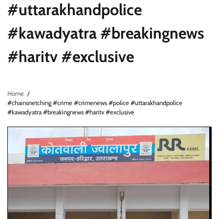
#uttarakhandpolice
#kawadyatra #breakingnews
#haritv #exclusive
Home
#chainsnetching #crime #crimenews #police #uttarakhandpolice
#kawadyatra #breakingnews #haritv #exclusive