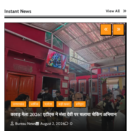
Instant News
View All
उत्तराखंड
धार्मिक
प्रदेश
बड़ी खबर
हरिद्वार
कावड़ मेला 2026! एटीएस ने मंसा देवी पर चलाया चेकिंग अभियान
Bureau News
August 2, 2026
0