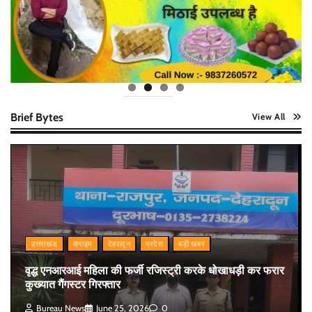
Brief Bytes
View All
उत्तराखंड
क्राइम
देहरादून
प्रदेश
बड़ी खबर
वृद्ध एनआरआई महिला की फर्जी रजिस्ट्री करके धोखाधड़ी कर फरार
कुख्यात गैंगस्टर गिरफ्तार
Bureau News
June 25, 2026
0