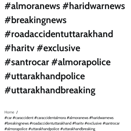
#almoranews #haridwarnews
#breakingnews
#roadaccidentuttarakhand
#haritv #exclusive
#santrocar #almorapolice
#uttarakhandpolice
#uttarakhandbreaking
Home
#car #caraccident #caraccidentalmora #almoranews #haridwarnews
#breakingnews #roadaccidentuttarakhand #haritv #exclusive #santrocar
#almorapolice #uttarakhandpolice #uttarakhandbreaking