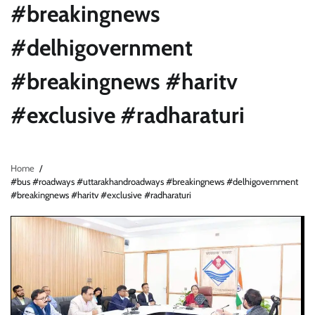
#breakingnews
#delhigovernment
#breakingnews #haritv
#exclusive #radharaturi
Home
#bus #roadways #uttarakhandroadways #breakingnews #delhigovernment
#breakingnews #haritv #exclusive #radharaturi