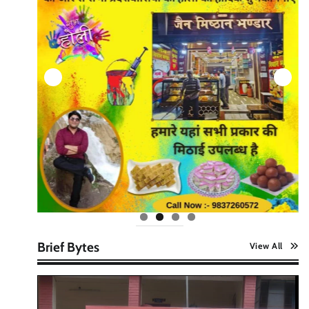
Brief Bytes
View All