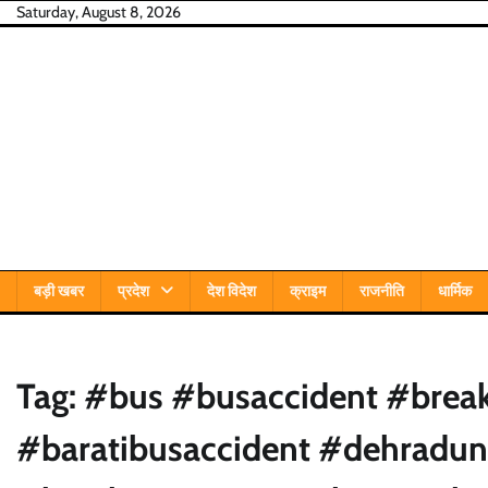
Skip
Saturday, August 8, 2026
to
content
बड़ी खबर
प्रदेश
देश विदेश
क्राइम
राजनीति
धार्मिक
Tag:
#bus #busaccident #breakf
#baratibusaccident #dehradun