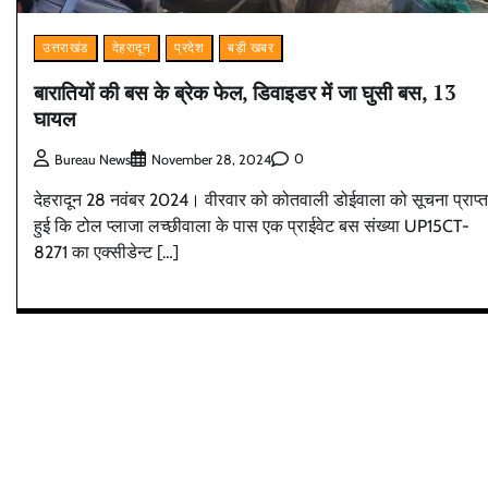
उत्तराखंड
देहरादून
प्रदेश
बड़ी खबर
बारातियों की बस के ब्रेक फेल, डिवाइडर में जा घुसी बस, 13
घायल
0
Bureau News
November 28, 2024
देहरादून 28 नवंबर 2024। वीरवार को कोतवाली डोईवाला को सूचना प्राप्त
हुई कि टोल प्लाजा लच्छीवाला के पास एक प्राईवेट बस संख्या UP15CT-
8271 का एक्सीडेन्ट […]