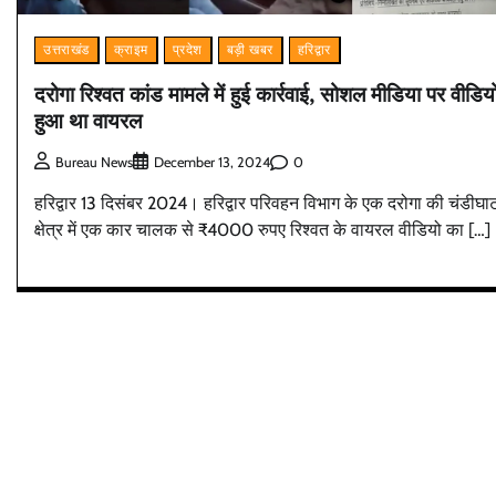
उत्तराखंड
क्राइम
प्रदेश
बड़ी खबर
हरिद्वार
दरोगा रिश्वत कांड मामले में हुई कार्रवाई, सोशल मीडिया पर वीडिय
हुआ था वायरल
0
Bureau News
December 13, 2024
हरिद्वार 13 दिसंबर 2024। हरिद्वार परिवहन विभाग के एक दरोगा की चंडीघा
क्षेत्र में एक कार चालक से ₹4000 रुपए रिश्वत के वायरल वीडियो का […]