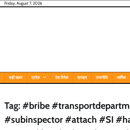
Skip
Friday, August 7, 2026
to
content
बड़ी खबर
प्रदेश
देश विदेश
क्राइम
राजनीति
धार्मिक
Tag:
#bribe #transportdepartm
#subinspector #attach #SI #h