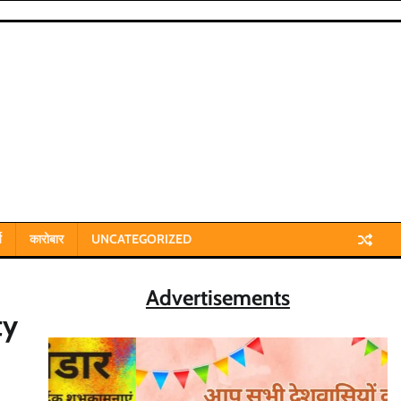
य
कारोबार
UNCATEGORIZED
Advertisements
ty