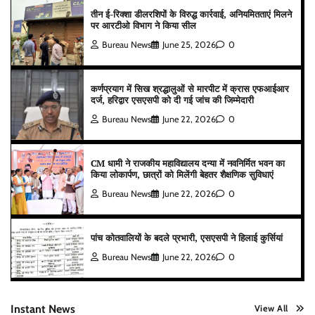
तीन ई-रिक्शा डीलरशिपों के विरुद्ध कार्रवाई, अनियमितताएं मिलने
पर आरटीओ विभाग ने किया सील
Bureau News
June 25, 2026
0
कर्णप्रयाग में सिख श्रद्धालुओं से मारपीट में क्रास एफआईआर
दर्ज, हरिद्वार एसएसपी को दी गई जांच की जिम्मेदारी
Bureau News
June 22, 2026
0
CM धामी ने राजकीय महाविद्यालय दन्या में नवनिर्मित भवन का
किया लोकार्पण, छात्रों को मिलेंगी बेहतर शैक्षणिक सुविधाएं
Bureau News
June 22, 2026
0
पांच कोतवालियों के बदले प्रभारी, एसएसपी ने हिलाई कुर्सियां
Bureau News
June 22, 2026
0
Instant News
View All