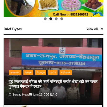
Brief Bytes
View All
उत्तराखंड
क्राइम
देहरादून
प्रदेश
बड़ी खबर
वृद्ध एनआरआई महिला की फर्जी रजिस्ट्री करके धोखाधड़ी कर फरार
कुख्यात गैंगस्टर गिरफ्तार
Bureau News
June 25, 2026
0