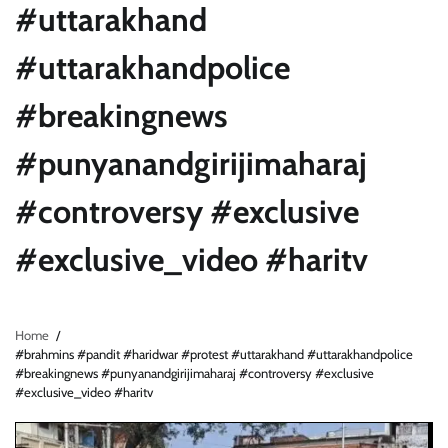
#uttarakhand
#uttarakhandpolice
#breakingnews
#punyanandgirijimaharaj
#controversy #exclusive
#exclusive_video #haritv
Home
#brahmins #pandit #haridwar #protest #uttarakhand #uttarakhandpolice
#breakingnews #punyanandgirijimaharaj #controversy #exclusive
#exclusive_video #haritv