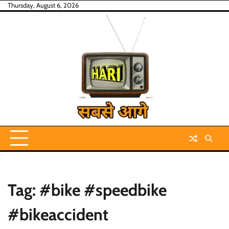
Skip
Thursday, August 6, 2026
to
content
Tag:
#bike #speedbike
#bikeaccident