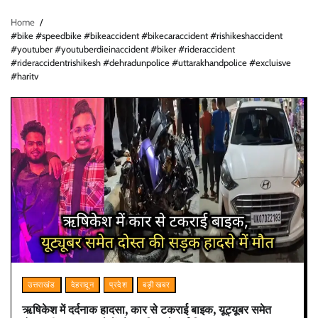
Home
#bike #speedbike #bikeaccident #bikecaraccident #rishikeshaccident
#youtuber #youtuberdieinaccident #biker #rideraccident
#rideraccidentrishikesh #dehradunpolice #uttarakhandpolice #excluisve
#haritv
उत्तराखंड
देहरादून
प्रदेश
बड़ी खबर
ऋषिकेश में दर्दनाक हादसा, कार से टकराई बाइक, यूट्यूबर समेत