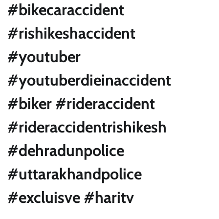
#bikecaraccident
#rishikeshaccident
#youtuber
#youtuberdieinaccident
#biker #rideraccident
#rideraccidentrishikesh
#dehradunpolice
#uttarakhandpolice
#excluisve #haritv