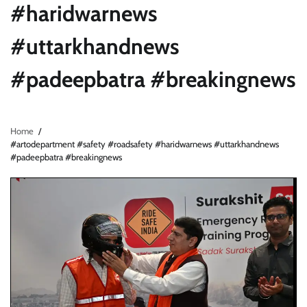
#haridwarnews
#uttarkhandnews
#padeepbatra #breakingnews
Home
#artodepartment #safety #roadsafety #haridwarnews #uttarkhandnews
#padeepbatra #breakingnews