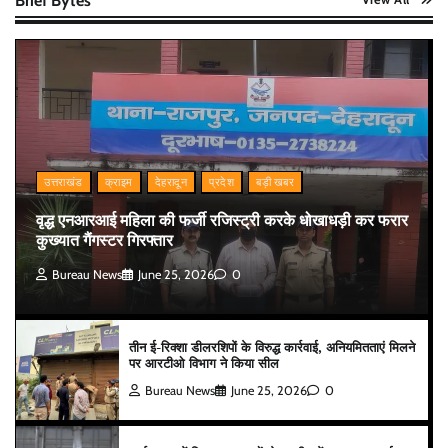
Brief Bytes
उत्तराखंड
क्राइम
देहरादून
प्रदेश
बड़ी खबर
वृद्ध एनआरआई महिला की फर्जी रजिस्ट्री करके धोखाधड़ी कर फरार
कुख्यात गैंगस्टर गिरफ्तार
Bureau News
June 25, 2026
0
तीन ई-रिक्शा डीलरशिपों के विरुद्ध कार्रवाई, अनियमितताएं मिलने
पर आरटीओ विभाग ने किया सील
Bureau News
June 25, 2026
0