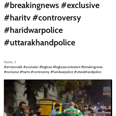
#breakingnews #exclusive
#haritv #controversy
#haridwarpolice
#uttarakhandpolice
Home
#armanmalik #youtuber #bigboss #bigbosscontestant #breakingnews
#exclusive #haritv #controversy #haridwarpolice #uttarakhandpolice