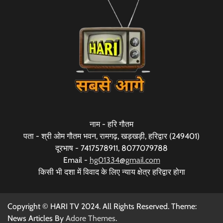
नाम - हरि गौतम
पता - श्री ओम गौतम भवन, रामगढ़, खड़खड़ी, हरिद्वार (249401)
दूरभाष - 7417578911, 8077079788
Email -
hg01334@gmail.com
किसी भी दशा में विवाद के लिए न्याय क्षेत्र हरिद्वार होगा
Copyright © HARI TV 2024. All Rights Reserved. Theme:
News Articles By
Adore Themes
.