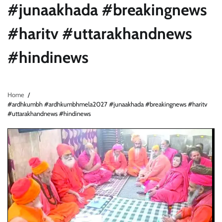
#junaakhada #breakingnews
#haritv #uttarakhandnews
#hindinews
Home
#ardhkumbh #ardhkumbhmela2027 #junaakhada #breakingnews #haritv
#uttarakhandnews #hindinews