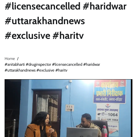
#licensecancelled #haridwar
#uttarakhandnews
#exclusive #haritv
Home
#anitabharti #druginspector #licensecancelled #haridwar
#uttarakhandnews #exclusive #haritv