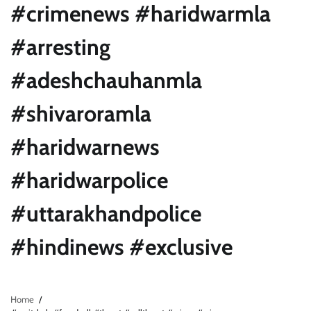
#crimenews #haridwarmla
#arresting
#adeshchauhanmla
#shivaroramla
#haridwarnews
#haridwarpolice
#uttarakhandpolice
#hindinews #exclusive
Home