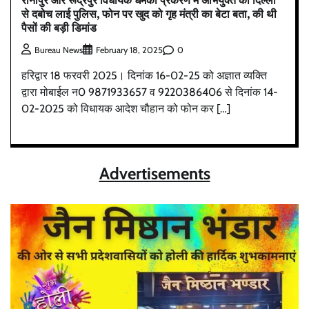
से दबोच लाई पुलिस, फोन पर खुद को गृह मंत्री का बेटा बता, की थी
पैसों की बड़ी डिमांड
0
Bureau News
February 18, 2025
हरिद्वार 18 फरवरी 2025। दिनांक 16-02-25 को अज्ञात व्यक्ति
द्वारा मोबाईल न0 9871933657 व 9220386406 से दिनांक 14-
02-2025 को विधायक आदेश चौहान को फोन कर […]
Advertisements