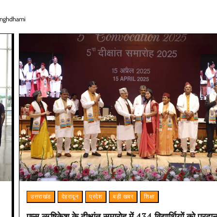
inghdhami
उत्तराखंड
देहरादून
प्रदेश
बड़ी खबर
शिक्षा
एम्स ऋषिकेश के दीक्षांत समारोह में 434 विद्यार्थियों को प्रदा