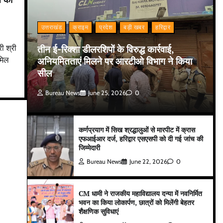
उत्तराखंड
क्राइम
प्रदेश
बड़ी खबर
हरिद्वार
तीन ई-रिक्शा डीलरशिपों के विरुद्ध कार्रवाई,
ी श्री
अनियमितताएं मिलने पर आरटीओ विभाग ने किया
ामिल
सील
Bureau News
June 25, 2026
0
कर्णप्रयाग में सिख श्रद्धालुओं से मारपीट में क्रास
एफआईआर दर्ज, हरिद्वार एसएसपी को दी गई जांच की
जिम्मेदारी
Bureau News
June 22, 2026
0
CM धामी ने राजकीय महाविद्यालय दन्या में नवनिर्मित
भवन का किया लोकार्पण, छात्रों को मिलेंगी बेहतर
शैक्षणिक सुविधाएं