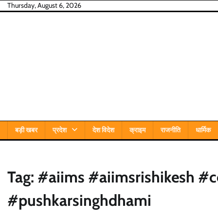
Skip
Thursday, August 6, 2026
to
content
बड़ी खबर
प्रदेश
देश विदेश
क्राइम
राजनीति
धार्मिक
Tag:
#aiims #aiimsrishikesh 
#pushkarsinghdhami