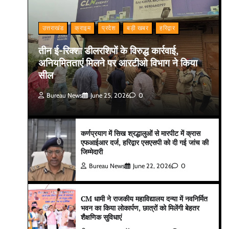
उत्तराखंड
क्राइम
प्रदेश
बड़ी खबर
हरिद्वार
तीन ई-रिक्शा डीलरशिपों के विरुद्ध कार्रवाई,
अनियमितताएं मिलने पर आरटीओ विभाग ने किया
सील
Bureau News
June 25, 2026
0
कर्णप्रयाग में सिख श्रद्धालुओं से मारपीट में क्रास
एफआईआर दर्ज, हरिद्वार एसएसपी को दी गई जांच की
जिम्मेदारी
Bureau News
June 22, 2026
0
CM धामी ने राजकीय महाविद्यालय दन्या में नवनिर्मित
भवन का किया लोकार्पण, छात्रों को मिलेंगी बेहतर
शैक्षणिक सुविधाएं