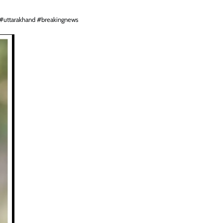
#uttarakhand #breakingnews