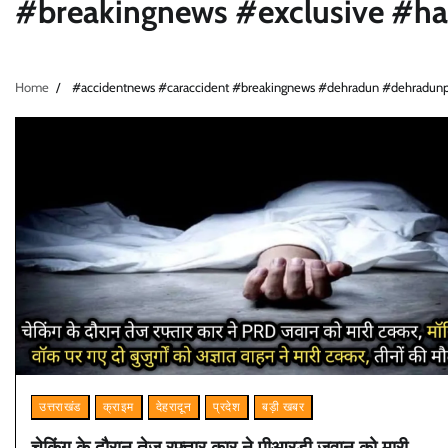
#breakingnews #exclusive #ha
Home
#accidentnews #caraccident #breakingnews #dehradun #dehradunpo
उत्तराखंड
क्राइम
देहरादून
प्रदेश
बड़ी खबर
चेकिंग के दौरान तेज रफ्तार कार ने पीआरडी जवान को मारी