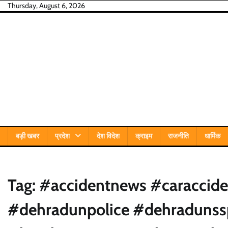
Skip
Thursday, August 6, 2026
to
content
बड़ी खबर
प्रदेश
देश विदेश
क्राइम
राजनीति
धार्मिक
Tag:
#accidentnews #caraccid
#dehradunpolice #dehradunss