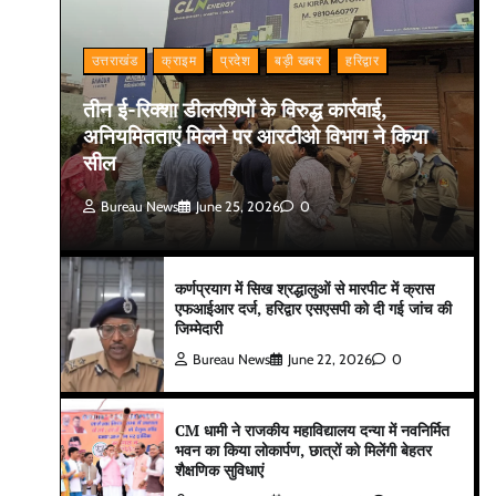
उत्तराखंड
क्राइम
प्रदेश
बड़ी खबर
हरिद्वार
तीन ई-रिक्शा डीलरशिपों के विरुद्ध कार्रवाई,
अनियमितताएं मिलने पर आरटीओ विभाग ने किया
सील
Bureau News
June 25, 2026
0
कर्णप्रयाग में सिख श्रद्धालुओं से मारपीट में क्रास
एफआईआर दर्ज, हरिद्वार एसएसपी को दी गई जांच की
जिम्मेदारी
Bureau News
June 22, 2026
0
CM धामी ने राजकीय महाविद्यालय दन्या में नवनिर्मित
भवन का किया लोकार्पण, छात्रों को मिलेंगी बेहतर
शैक्षणिक सुविधाएं