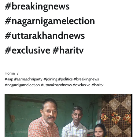
#breakingnews
#nagarnigamelection
#uttarakhandnews
#exclusive #haritv
Home
#aap #aamaadmiparty #joining #politics #breakingnews
#nagarnigamelection #uttarakhandnews #exclusive #haritv