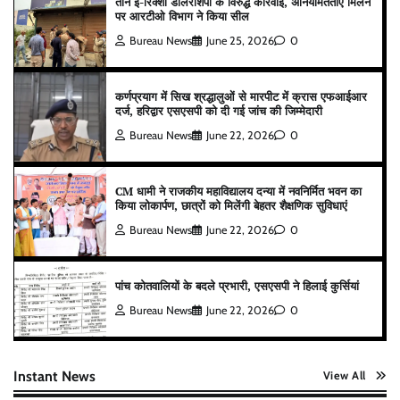
तीन ई-रिक्शा डीलरशिपों के विरुद्ध कार्रवाई, अनियमितताएं मिलने
पर आरटीओ विभाग ने किया सील
Bureau News
June 25, 2026
0
कर्णप्रयाग में सिख श्रद्धालुओं से मारपीट में क्रास एफआईआर
दर्ज, हरिद्वार एसएसपी को दी गई जांच की जिम्मेदारी
Bureau News
June 22, 2026
0
CM धामी ने राजकीय महाविद्यालय दन्या में नवनिर्मित भवन का
किया लोकार्पण, छात्रों को मिलेंगी बेहतर शैक्षणिक सुविधाएं
Bureau News
June 22, 2026
0
पांच कोतवालियों के बदले प्रभारी, एसएसपी ने हिलाई कुर्सियां
Bureau News
June 22, 2026
0
Instant News
View All